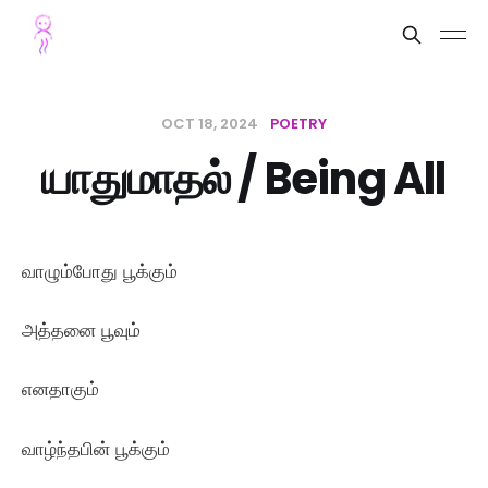
OCT 18, 2024
POETRY
யாதுமாதல் / Being All
வாழும்போது பூக்கும்
அத்தனை பூவும்
எனதாகும்
வாழ்ந்தபின் பூக்கும்